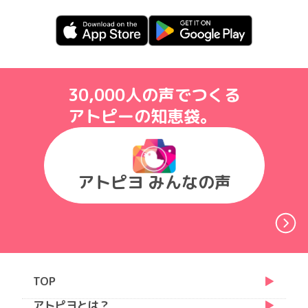
30,000人の声でつくる
アトピーの知恵袋。
アトピヨ みんなの声
TOP
アトピヨとは？