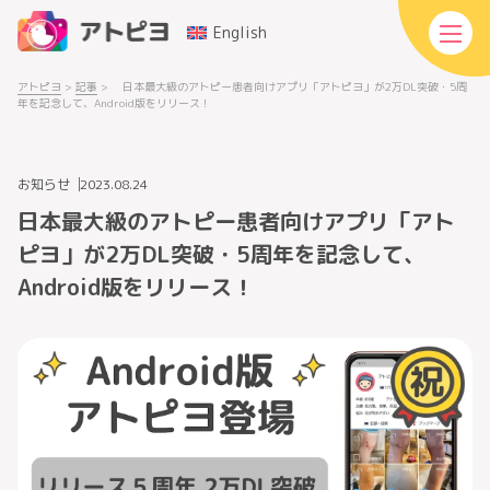
English
アトピヨ
>
記事
>
日本最大級のアトピー患者向けアプリ「アトピヨ」が2万DL突破・5周
年を記念して、Android版をリリース！
お知らせ
2023.08.24
日本最大級のアトピー患者向けアプリ「アト
ピヨ」が2万DL突破・5周年を記念して、
Android版をリリース！