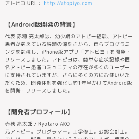
アトピヨ URL：
http://atopiyo.com
【Android版開発の背景】
代表 赤穂 亮太郎は、幼少期のアトピー経験、アトピー
患者が抱えている課題の深刻さから、自らプログラミ
ングを勉強し、iPhone版アプリ「アトピヨ」を開発・
リリースしました。アトピヨは、簡単な症状記録や匿
名アトピー患者コミュニティの存在が多くのユーザー
に支持されていますが、さらに多くの方にお使いいた
だくため、開発体制を強化し約1年半かけてAndroid版
を開発・リリースしました。
【開発者プロフィール】
赤穂 亮太郎 / Ryotaro AKO
元アトピー。プログラマー。工学修士。公認会計士。