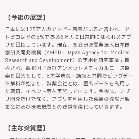
【今後の展望】
日本には125万人のアトピー患者がいると言われ、ア
トピヨはその5％である6万人に日常的に使われるアプ
リを目指しています。現在、国立研究開発法人日本医
療研究開発機構（AMED：Japan Agency for Medical
Research and Development）の実用化研究事業に採
択され、悪化因子及びアンメットメディカルニーズ探
索を目的として、8大学病院・施設と共同でビッグデー
タ解析が始まり、製薬会社とは、匿名データを利用し
た調査、イベント等を実施しています。今後は、アプ
リ開発だけでなく、アプリを利用した疾患啓発など製
薬会社及び医療機関との連携を強化していきます。
【主な受賞歴】