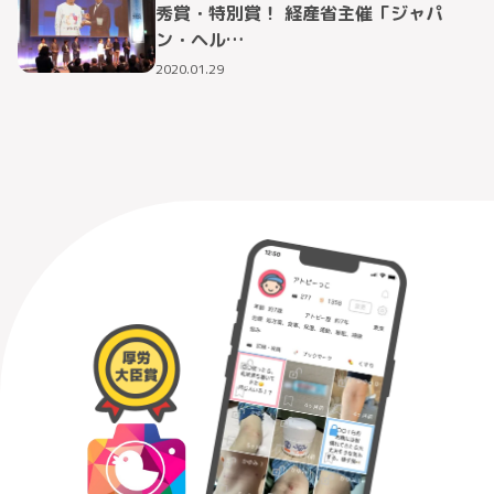
秀賞・特別賞！ 経産省主催「ジャパ
ン・ヘル…
2020.01.29