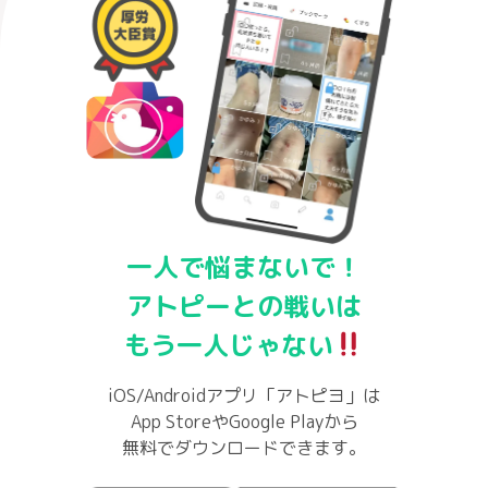
一人で悩まないで！
アトピーとの戦いは
もう一人じゃない
iOS/Androidアプリ「アトピヨ」は
App StoreやGoogle Playから
無料でダウンロードできます。