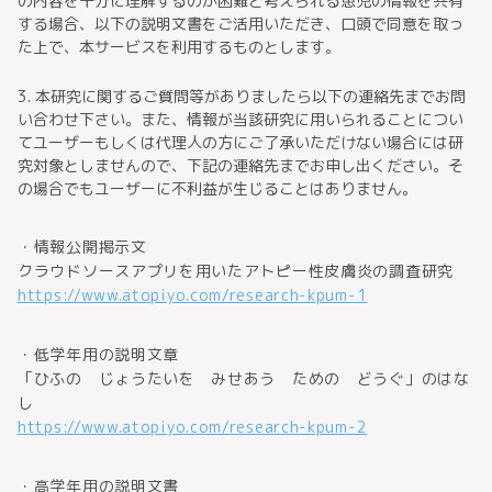
の内容を十分に理解するのが困難と考えられる患児の情報を共有
する場合、以下の説明文書をご活用いただき、口頭で同意を取っ
た上で、本サービスを利用するものとします。
3. 本研究に関するご質問等がありましたら以下の連絡先までお問
い合わせ下さい。また、情報が当該研究に用いられることについ
てユーザーもしくは代理人の方にご了承いただけない場合には研
究対象としませんので、下記の連絡先までお申し出ください。そ
の場合でもユーザーに不利益が生じることはありません。
・情報公開掲示文
クラウドソースアプリを用いたアトピー性皮膚炎の調査研究
https://www.atopiyo.com/research-kpum-1
・低学年用の説明文章
「ひふの じょうたいを みせあう ための どうぐ」のはな
し
https://www.atopiyo.com/research-kpum-2
・高学年用の説明文書