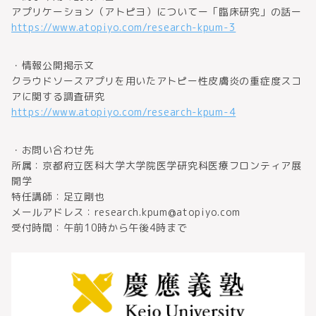
アプリケーション（アトピヨ）についてー「臨床研究」の話ー
https://www.atopiyo.com/research-kpum-3
・情報公開掲示文
クラウドソースアプリを用いたアトピー性皮膚炎の重症度スコ
アに関する調査研究
https://www.atopiyo.com/research-kpum-4
・お問い合わせ先
所属：京都府立医科大学大学院医学研究科医療フロンティア展
開学
特任講師：足立剛也
メールアドレス：research.kpum@atopiyo.com
受付時間：午前10時から午後4時まで